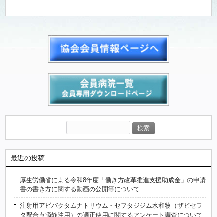
最近の投稿
厚生労働省による令和8年度「働き方改革推進支援助成金」の申請
書の書き方に関する動画の公開等について
注射用アビバクタムナトリウム・セフタジジム水和物（ザビセフ
タ配合点滴静注用）の適正使用に関するアンケート調査について