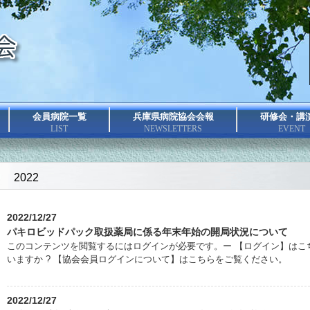
会員病院一覧
兵庫県病院協会会報
研修会・講
LIST
NEWSLETTERS
EVENT
2022
2022/12/27
パキロビッドパック取扱薬局に係る年末年始の開局状況について
このコンテンツを閲覧するにはログインが必要です。ー 【ログイン】はこち
いますか ? 【協会会員ログインについて】はこちらをご覧ください。
2022/12/27