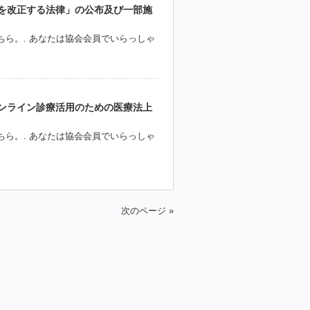
を改正する法律」の公布及び一部施
ら。. あなたは協会会員でいらっしゃ
オンライン診療活用のための医療法上
ら。. あなたは協会会員でいらっしゃ
次のページ »