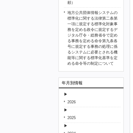
頼）
地方公共団体情報システムの
標準化に関する法律第二条第
一項に規定する標準化対象事
務を定める政令に規定するデ
ジタル庁令・総務省令で定め
る事務を定める命令第九条各
号に規定する事務の処理に係
るシステムに必要とされる機
能等に関する標準化基準を定
める命令等の制定について
年月別情報
2026
2025