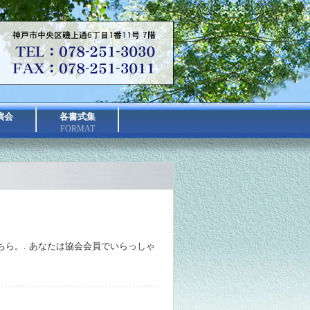
演会
各書式集
FORMAT
ら。. あなたは協会会員でいらっしゃ