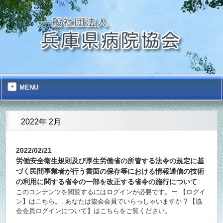
MENU
2022年 2月
2022/02/21
労働安全衛生規則及び厚生労働省の所管する法令の規定に基
づく民間事業者が行う書面の保存等における情報通信の技術
の利用に関する省令の一部を改正する省令の施行について
このコンテンツを閲覧するにはログインが必要です。ー 【ログイ
ン】はこちら。. あなたは協会会員でいらっしゃいますか ? 【協
会会員ログインについて】はこちらをご覧ください。