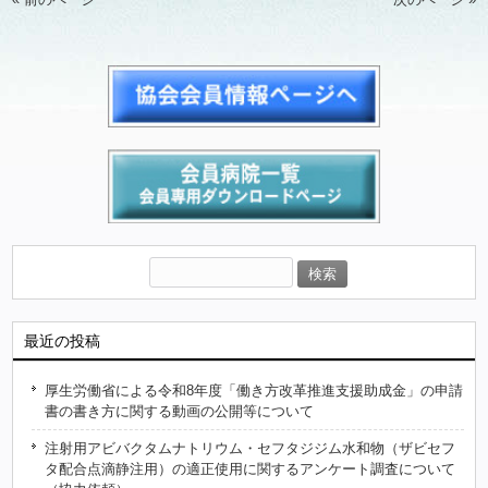
最近の投稿
厚生労働省による令和8年度「働き方改革推進支援助成金」の申請
書の書き方に関する動画の公開等について
注射用アビバクタムナトリウム・セフタジジム水和物（ザビセフ
タ配合点滴静注用）の適正使用に関するアンケート調査について