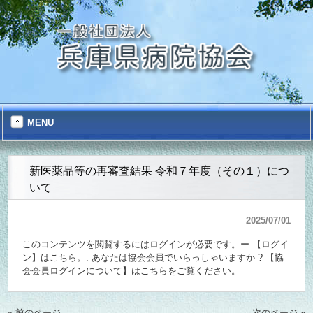
MENU
新医薬品等の再審査結果 令和７年度（その１）につ
いて
2025/07/01
このコンテンツを閲覧するにはログインが必要です。ー
【ログイ
ン】はこちら。
. あなたは協会会員でいらっしゃいますか ?
【協
会会員ログインについて】はこちらをご覧ください。
« 前のページ
次のページ »